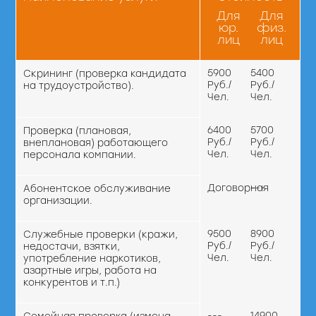
Для
Для
юр.
физ.
лиц
лиц
5900
5400
Скрининг (проверка кандидата
Руб./
Руб./
на трудоустройство).
Чел.
Чел.
6400
5700
Проверка (плановая,
Руб./
Руб./
внеплановая) работающего
Чел.
Чел.
персонала компании.
Договорная
---
Абонентское обслуживание
организации.
9500
8900
Служебные проверки (кражи,
Руб./
Руб./
недостачи, взятки,
Чел.
Чел.
употребление наркотиков,
азартные игры, работа на
конкурентов и т.п.)
---
14900