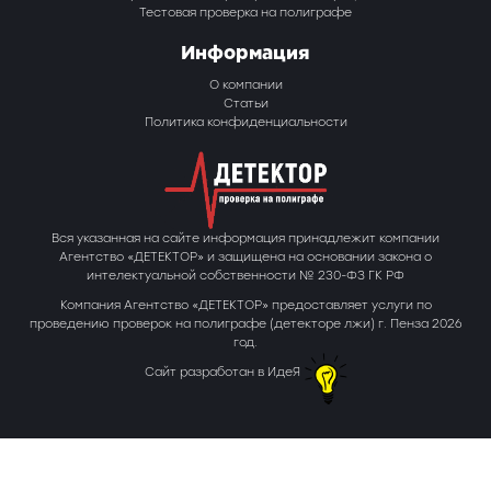
Тестовая проверка на полиграфе
Информация
О компании
Статьи
Политика конфиденциальности
Вся указанная на сайте информация принадлежит компании
Агентство «ДЕТЕКТОР» и защищена на основании закона о
интелектуальной собственности № 230-ФЗ ГК РФ
Компания Агентство «ДЕТЕКТОР» предоставляет услуги по
проведению проверок на полиграфе (детекторе лжи) г. Пенза 2026
год.
Сайт разработан в ИдеЯ