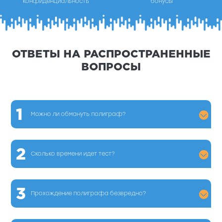
конфиденциальность
бонусы
ОТВЕТЫ НА РАСПРОСТРАНЕННЫЕ
ВОПРОСЫ
1
Можно ли обмануть полиграф?
2
Сколько времени идет тест?
3
Прохождение полиграфа безвредно?