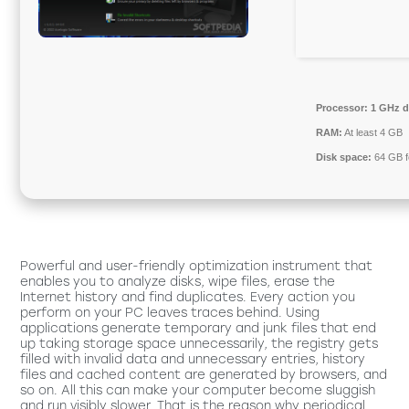
Processor:
1 GHz d
RAM:
At least 4 GB
Disk space:
64 GB fo
Powerful and user-friendly optimization instrument that
enables you to analyze disks, wipe files, erase the
Internet history and find duplicates. Every action you
perform on your PC leaves traces behind. Using
applications generate temporary and junk files that end
up taking storage space unnecessarily, the registry gets
filled with invalid data and unnecessary entries, history
files and cached content are generated by browsers, and
so on. All this can make your computer become sluggish
and run visibly slower. That is the reason why periodical