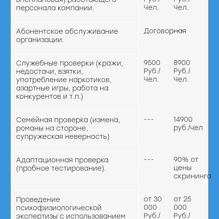
Чел.
Чел.
персонала компании.
Договорная
---
Абонентское обслуживание
организации.
9500
8900
Служебные проверки (кражи,
Руб./
Руб./
недостачи, взятки,
Чел.
Чел.
употребление наркотиков,
азартные игры, работа на
конкурентов и т.п.)
---
14900
Семейная проверка (измена,
руб./чел
романы на стороне,
супружеская неверность)
---
90% от
Адаптационная проверка
цены
(пробное тестирование).
скрининга
от 30
от 25
Проведение
000
000
психофизиологической
Руб./
Руб./
экспертизы с использованием