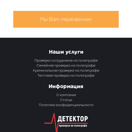
Мы Вам перезвоним
Наши услуги
Проверка сотрудников на полиграфе
Семейная проверка на полиграфе
Криминальная проверка на полиграфе
Тестовая проверка на полиграфе
Информация
О компании
Статьи
Политика конфиденциальности