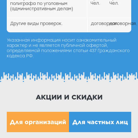
Чел.
Чел.
полиграфа по уголовным
(административным делам)
Другие виды проверок.
договорная.
договорная.
Указанная информация носит ознакомительный
характер и не является публичной офертой,
определяемой положениями статьи 437 Гражданского
кодекса РФ.
АКЦИИ И СКИДКИ
Для организаций
Для частных лиц