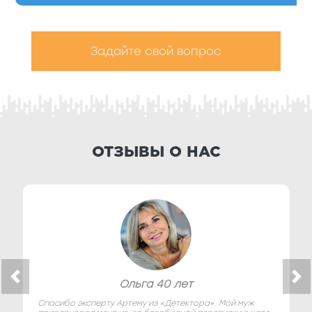
Задайте свой вопрос
ОТЗЫВЫ О НАС
Ольга 40 лет
Спасибо эксперту Артему из «Детектора». Мой муж