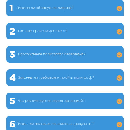
1
Можно ли обмануть полиграф?
2
Сколько времени идет тест?
3
Прохождение полиграфа безвредно?
4
Законны ли требования пройти полиграф?
5
Что рекомендуется перед проверкой?
6
Может ли волнение повлиять на результат?