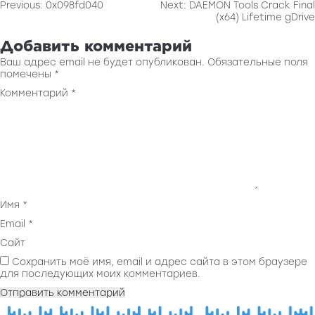
Навигация
Previous:
0x098fd040
Next:
DAEMON Tools Crack Final
(x64) Lifetime gDrive
по
записям
Добавить комментарий
Ваш адрес email не будет опубликован.
Обязательные поля
помечены
*
Комментарий
*
Имя
*
Email
*
Сайт
Сохранить моё имя, email и адрес сайта в этом браузере
для последующих моих комментариев.