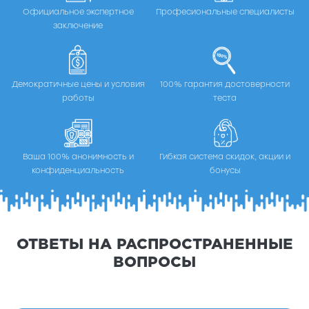
Официальное экспертное
Професиональные специалисты
заключение
Демократичные цены и условия
100% гарантия достоверности
работы
теста
Ваша 100% анонимность и
Гибкая система скидок, акции и
конфиденциальность
бонусы
ОТВЕТЫ НА РАСПРОСТРАНЕННЫЕ
ВОПРОСЫ