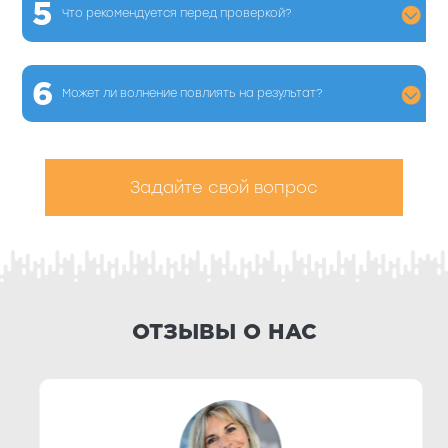
5
Что рекомендуется перед проверкой?
6
Может ли волнение повлиять на результат?
Задайте свой вопрос
ОТЗЫВЫ О НАС