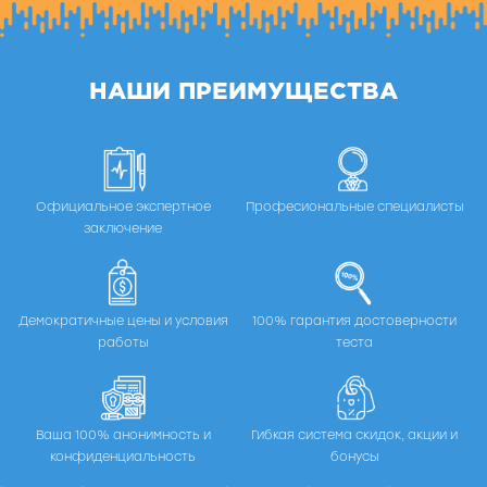
НАШИ ПРЕИМУЩЕСТВА
Официальное экспертное
Професиональные специалисты
заключение
Демократичные цены и условия
100% гарантия достоверности
работы
теста
Ваша 100% анонимность и
Гибкая система скидок, акции и
конфиденциальность
бонусы