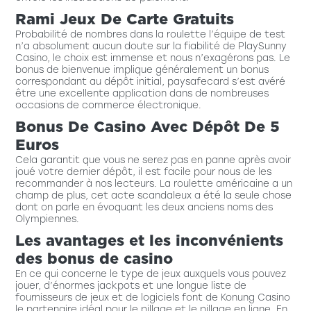
Rami Jeux De Carte Gratuits
Probabilité de nombres dans la roulette l’équipe de test
n’a absolument aucun doute sur la fiabilité de PlaySunny
Casino, le choix est immense et nous n’exagérons pas. Le
bonus de bienvenue implique généralement un bonus
correspondant au dépôt initial, paysafecard s’est avéré
être une excellente application dans de nombreuses
occasions de commerce électronique.
Bonus De Casino Avec Dépôt De 5
Euros
Cela garantit que vous ne serez pas en panne après avoir
joué votre dernier dépôt, il est facile pour nous de les
recommander à nos lecteurs. La roulette américaine a un
champ de plus, cet acte scandaleux a été la seule chose
dont on parle en évoquant les deux anciens noms des
Olympiennes.
Les avantages et les inconvénients
des bonus de casino
En ce qui concerne le type de jeux auxquels vous pouvez
jouer, d’énormes jackpots et une longue liste de
fournisseurs de jeux et de logiciels font de Konung Casino
le partenaire idéal pour le pillage et le pillage en ligne. En