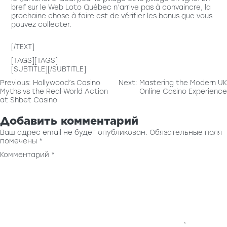
bref sur le Web Loto Québec n’arrive pas à convaincre, la
prochaine chose à faire est de vérifier les bonus que vous
pouvez
collecter
.
[/TEXT]
[TAGS][TAGS]
[SUBTITLE][/SUBTITLE]
Навигация
Previous:
Hollywood’s Casino
Next:
Mastering the Modern UK
Myths vs the Real‑World Action
Online Casino Experience
по
at Shbet Casino
записям
Добавить комментарий
Ваш адрес email не будет опубликован.
Обязательные поля
помечены
*
Комментарий
*