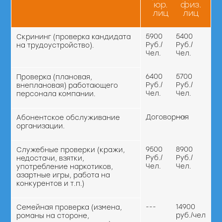
юр.
физ.
лиц
лиц
5900
5400
Скрининг (проверка кандидата
Руб./
Руб./
на трудоустройство).
Чел.
Чел.
6400
5700
Проверка (плановая,
Руб./
Руб./
внеплановая) работающего
Чел.
Чел.
персонала компании.
Договорная
---
Абонентское обслуживание
организации.
9500
8900
Служебные проверки (кражи,
Руб./
Руб./
недостачи, взятки,
Чел.
Чел.
употребление наркотиков,
азартные игры, работа на
конкурентов и т.п.)
---
14900
Семейная проверка (измена,
руб./чел
романы на стороне,