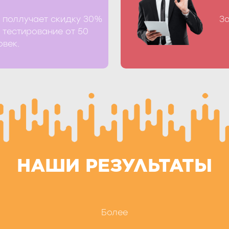
я поллучает скидку 30%
З
у
Оф
 тестирование от 50
овек.
НАШИ РЕЗУЛЬТАТЫ
Более