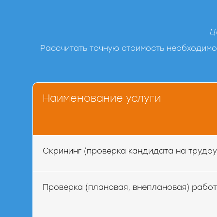
Ц
Рассчитать точную стоимость необходимой
Наименование услуги
Скрининг (проверка кандидата на трудоу
Проверка (плановая, внеплановая) рабо