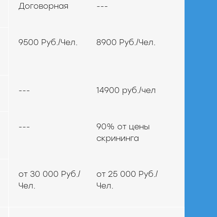
Договорная
---
9500 Руб./Чел.
8900 Руб./Чел.
---
14900 руб./чел
---
90% от цены
скрининга
от 30 000 Руб./
от 25 000 Руб./
Чел.
Чел.