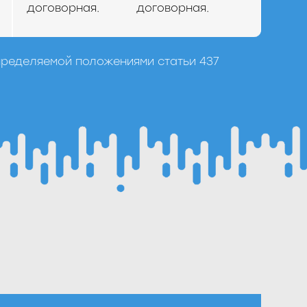
договорная.
договорная.
пределяемой положениями статьи 437