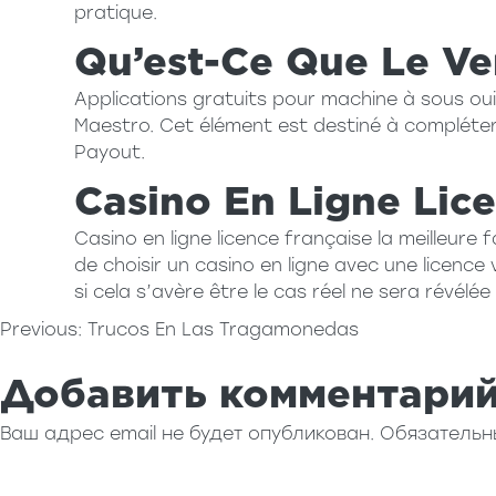
pratique
.
Qu’est-Ce Que Le Ve
Applications gratuits pour machine à sous oui
Maestro. Cet élément est destiné à compléter
Payout.
Casino En Ligne Lic
Casino en ligne licence française la meilleure
de choisir un casino en ligne avec une licenc
si cela s’avère être le cas réel ne sera révé
Навигация
Previous:
Trucos En Las Tragamonedas
по
Добавить комментари
записям
Ваш адрес email не будет опубликован.
Обязательн