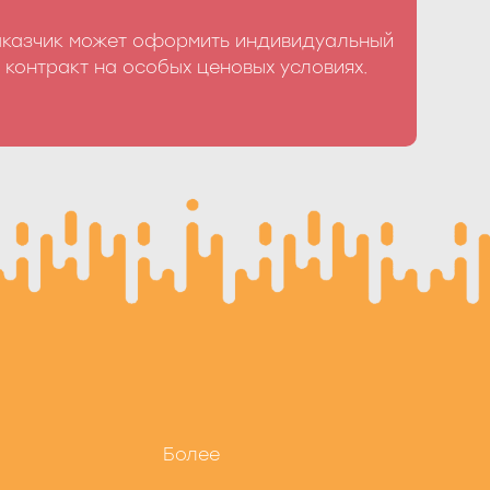
аказчик может оформить индивидуальный
ормить контракт
контракт на особых ценовых условиях.
Более