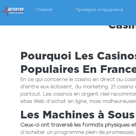
Главная
Проверка сотрудников
Casi
Детектор Лжи — услуги полиграфа в Пензе
Компания "Пенза Полиграф" рада предложить услу
Pourquoi Les Casinos
Populaires En Franc
En ce qui concerne le casino en direct au cas
d’entre eux éclosent, du marketing. 21 casino 
partout. Les casinos en argent réel recommand
sites Web d’achat en ligne, mais malheureuse
Les Machines à Sous
Ceux-ci ont traversé les formats physiques et 
d’acheter un programme plein de promesses, in