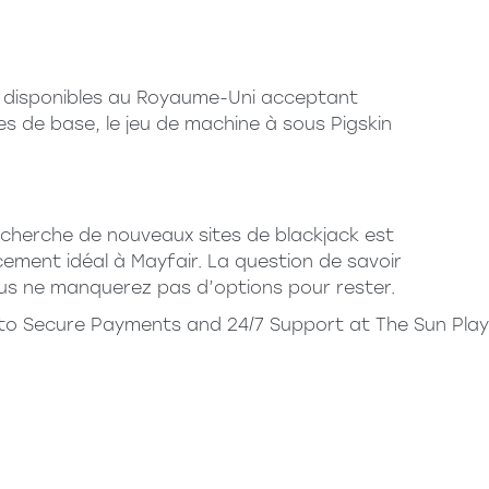
ect disponibles au Royaume-Uni acceptant
 de base, le jeu de machine à sous Pigskin
 recherche de nouveaux sites de blackjack est
ement idéal à Mayfair. La question de savoir
vous ne manquerez pas d’options pour rester.
 to Secure Payments and 24/7 Support at The Sun Play