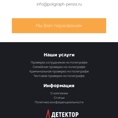
info@poligraph-penza.ru
Мы Вам перезвоним
Наши услуги
Проверка сотрудников на полиграфе
Семейная проверка на полиграфе
Криминальная проверка на полиграфе
Тестовая проверка на полиграфе
Информация
О компании
Статьи
Политика конфиденциальности