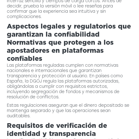
interfaz sencilla y tiempos de carga cortos. Antes de
decidir, prueba la versión móvil o lee reseñas para
confirmar que la experiencia sea intuitiva y sin
complicaciones.
Aspectos legales y regulatorios que
garantizan la confiabilidad
Normativas que protegen a los
apostadores en plataformas
confiables
Las plataformas reguladas cumplen con normativas
nacionales e internacionales que garantizan
transparencia y protección al usuario. En países como
España, la DGOJ regula las plataformas autorizadas,
obligándolas a cumplir con requisitos estrictos,
incluyendo segregación de fondos y mecanismos de
resolución de conflictos.
Estas regulaciones aseguran que el dinero depositado se
mantenga separado y que las operaciones sean
auditables.
Requisitos de verificación de
identidad y transparencia