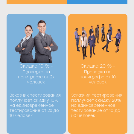
Получить скидку Вы
Получить скидку Вы
можете при
можете при
оформлении
оформлении
процедуры по
процедуры по
телефону +7 (8412) 39-
телефону +7 (8412) 39-
98-77 или заполнив
98-77 или заполнив
форму на сайте
форму на сайте
Скидка 10 %
Скидка 20 %
-
-
Проверка на
Проверка на
полиграфе от 2х
полиграфе от 10
человек
человек
Получить
Получить
скидку
скидку
Заказчик тестирования
Заказчик тестирования
поллучает скидку 10%
поллучает скидку 20%
на единовременное
на единовременное
тестирование от 2х до
тестирование от 10 до
10 человек.
50 человек.