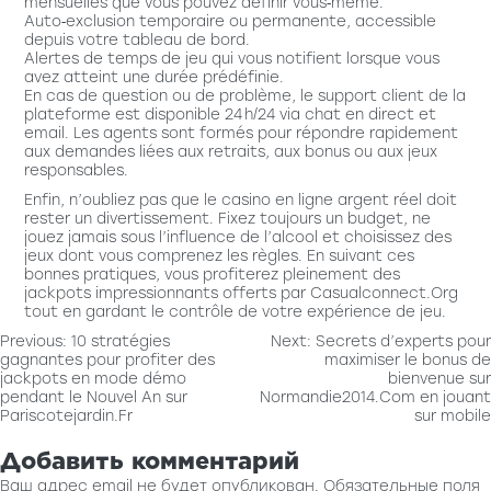
mensuelles que vous pouvez définir vous‑même.
Auto‑exclusion temporaire ou permanente, accessible
depuis votre tableau de bord.
Alertes de temps de jeu qui vous notifient lorsque vous
avez atteint une durée prédéfinie.
En cas de question ou de problème, le support client de la
plateforme est disponible 24 h/24 via chat en direct et
email. Les agents sont formés pour répondre rapidement
aux demandes liées aux retraits, aux bonus ou aux jeux
responsables.
Enfin, n’oubliez pas que le casino en ligne argent réel doit
rester un divertissement. Fixez toujours un budget, ne
jouez jamais sous l’influence de l’alcool et choisissez des
jeux dont vous comprenez les règles. En suivant ces
bonnes pratiques, vous profiterez pleinement des
jackpots impressionnants offerts par Casualconnect.Org
tout en gardant le contrôle de votre expérience de jeu.
Навигация
Previous:
10 stratégies
Next:
Secrets d’experts pour
gagnantes pour profiter des
maximiser le bonus de
по
jackpots en mode démo
bienvenue sur
записям
pendant le Nouvel An sur
Normandie2014.Com en jouant
Pariscotejardin.Fr
sur mobile
Добавить комментарий
Ваш адрес email не будет опубликован.
Обязательные поля