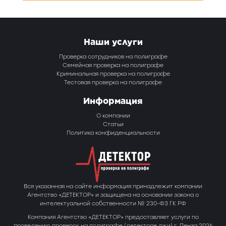
Наши услуги
Проверка сотрудников на полиграфе
Семейная проверка на полиграфе
Криминальная проверка на полиграфе
Тестовая проверка на полиграфе
Информация
О компании
Статьи
Политика конфиденциальности
Вся указанная на сайте информация принадлежит компании
Агентство «ДЕТЕКТОР» и защищена на основании закона о
интелектуальной собственности № 230-ФЗ ГК РФ
Компания Агентство «ДЕТЕКТОР» предоставляет услуги по
проведению проверок на полиграфе (детекторе лжи) г. Пенза 2026