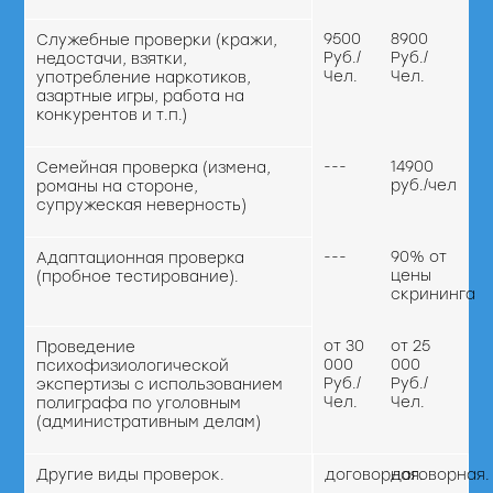
9500
8900
Служебные проверки (кражи,
Руб./
Руб./
недостачи, взятки,
Чел.
Чел.
употребление наркотиков,
азартные игры, работа на
конкурентов и т.п.)
---
14900
Семейная проверка (измена,
руб./чел
романы на стороне,
супружеская неверность)
---
90% от
Адаптационная проверка
цены
(пробное тестирование).
скрининга
от 30
от 25
Проведение
000
000
психофизиологической
Руб./
Руб./
экспертизы с использованием
Чел.
Чел.
полиграфа по уголовным
(административным делам)
Другие виды проверок.
договорная.
договорная.