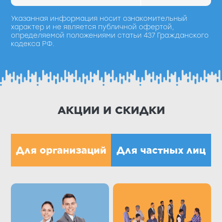
Указанная информация носит ознакомительный
характер и не является публичной офертой,
определяемой положениями статьи 437 Гражданского
кодекса РФ.
АКЦИИ И СКИДКИ
Для организаций
Для частных лиц
Получить скидку Вы
Получить скидку Вы
можете при
можете при