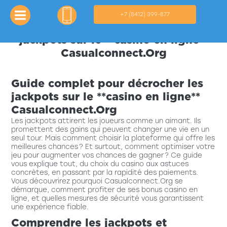
+7 (8412) 399-877
Детектор Лжи — услуги полиграфа в Пензе
Компания "Пенза Полиграф" рада предложить услуги по
Guide complet pour décrocher les
проведению проверки на детекторе лжи.
jackpots sur le **casino en ligne**
Casualconnect.Org
Guide complet pour décrocher les
jackpots sur le **casino en ligne**
Casualconnect.Org
Les jackpots attirent les joueurs comme un aimant. Ils
promettent des gains qui peuvent changer une vie en un
seul tour. Mais comment choisir la plateforme qui offre les
meilleures chances ? Et surtout, comment optimiser votre
jeu pour augmenter vos chances de gagner ? Ce guide
vous explique tout, du choix du casino aux astuces
concrètes, en passant par la rapidité des paiements.
Vous découvrirez pourquoi Casualconnect.Org se
démarque, comment profiter de ses bonus casino en
ligne, et quelles mesures de sécurité vous garantissent
une expérience fiable.
Comprendre les jackpots et