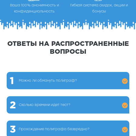
Ваша 100% анонимность и
Гибкая система скидок, акции и
конфиденциальность
бонусы
ОТВЕТЫ НА РАСПРОСТРАНЕННЫЕ
ВОПРОСЫ
1
Можно ли обмануть полиграф?
2
Сколько времени идет тест?
3
Прохождение полиграфа безвредно?