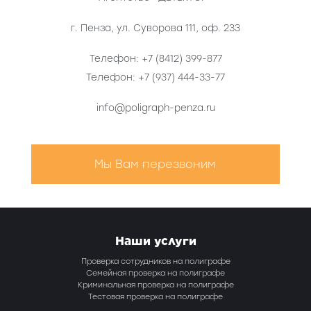
г. Пенза
,
ул. Суворова 111, оф. 233
Телефон:
+7 (8412) 399-877
Телефон:
+7 (937) 444-33-77
info@poligraph-penza.ru
Мы Вам перезвоним
Наши услуги
Проверка сотрудников на полиграфе
Семейная проверка на полиграфе
Криминальная проверка на полиграфе
Тестовая проверка на полиграфе