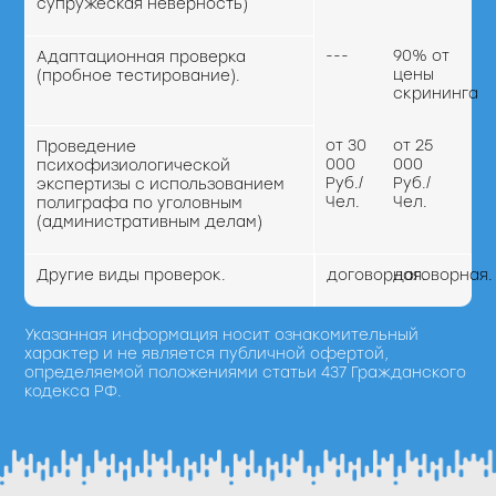
супружеская неверность)
---
90% от
Адаптационная проверка
цены
(пробное тестирование).
скрининга
от 30
от 25
Проведение
000
000
психофизиологической
Руб./
Руб./
экспертизы с использованием
Чел.
Чел.
полиграфа по уголовным
(административным делам)
Другие виды проверок.
договорная.
договорная.
Указанная информация носит ознакомительный
характер и не является публичной офертой,
определяемой положениями статьи 437 Гражданского
кодекса РФ.