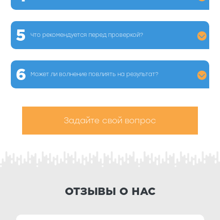
5
Что рекомендуется перед проверкой?
6
Может ли волнение повлиять на результат?
Задайте свой вопрос
ОТЗЫВЫ О НАС