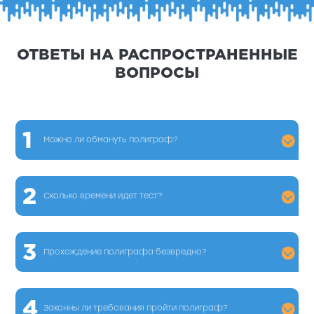
ОТВЕТЫ НА РАСПРОСТРАНЕННЫЕ
ВОПРОСЫ
1
Можно ли обмануть полиграф?
2
Сколько времени идет тест?
3
Прохождение полиграфа безвредно?
4
Законны ли требования пройти полиграф?