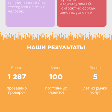
на единовременное
индивидуальный
тестирование от 50
контракт на особых
человек.
ценовых условиях.
НАШИ РЕЗУЛЬТАТЫ
Более
Более
Более
1 287
100
5
проведено
постоянных
лет на рынке
проверок
клиентов
услуг