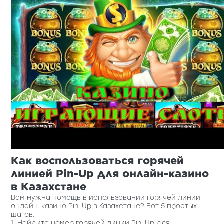
Как воспользоваться горячей
линией Pin-Up для онлайн-казино
в Казахстане
Вам нужна помощь в использовании горячей линии
онлайн-казино Pin-Up в Казахстане? Вот 5 простых
шагов.
1. Найдите номер горячей линии Pin-Up для