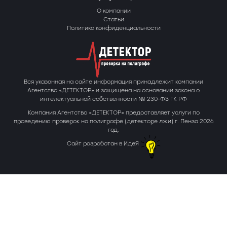
О компании
Статьи
Политика конфиденциальности
Вся указанная на сайте информация принадлежит компании
Агентство «ДЕТЕКТОР» и защищена на основании закона о
интелектуальной собственности № 230-ФЗ ГК РФ
Компания Агентство «ДЕТЕКТОР» предоставляет услуги по
проведению проверок на полиграфе (детекторе лжи) г. Пенза 2026
год.
Сайт разработан в ИдеЯ