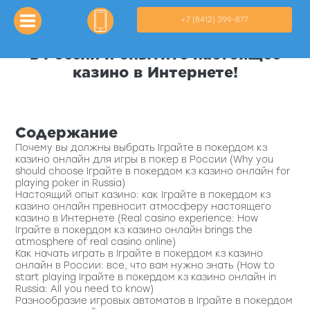
+7 (8412) 399-877
Детектор Лжи — услуги полиграфа в Пензе
Компания "Пенза Полиграф" рада предложить услуги по
Играйте в покердом кз казино онлайн
проведению проверки на детекторе лжи.
в России и опытите настоящее
казино в Интернете!
Содержание
Почему вы должны выбрать Іграйте в покердом кз
казино онлайн для игры в покер в России (Why you
should choose Іграйте в покердом кз казино онлайн for
playing poker in Russia)
Настоящий опыт казино: как Іграйте в покердом кз
казино онлайн превносит атмосферу настоящего
казино в Интернете (Real casino experience: How
Іграйте в покердом кз казино онлайн brings the
atmosphere of real casino online)
Как начать играть в Іграйте в покердом кз казино
онлайн в России: все, что вам нужно знать (How to
start playing Іграйте в покердом кз казино онлайн in
Russia: All you need to know)
Разнообразие игровых автоматов в Іграйте в покердом