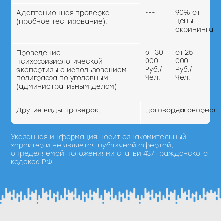
---
90% от
Адаптационная проверка
цены
(пробное тестирование).
скрининга
от 30
от 25
Проведение
000
000
психофизиологической
Руб./
Руб./
экспертизы с использованием
Чел.
Чел.
полиграфа по уголовным
(административным делам)
Другие виды проверок.
договорная.
договорная.
Указанная информация носит ознакомительный
характер и не является публичной офертой,
определяемой положениями статьи 437 Гражданского
кодекса РФ.