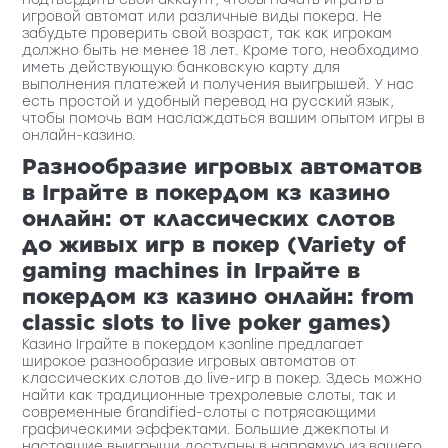
игровой автомат или различные виды покера. Не
забудьте проверить свой возраст, так как игрокам
должно быть не менее 18 лет. Кроме того, необходимо
иметь действующую банковскую карту для
выполнения платежей и получения выигрышей. У нас
есть простой и удобный перевод на русский язык,
чтобы помочь вам наслаждаться вашим опытом игры в
онлайн-казино.
Разнообразие игровых автоматов
в Іграйте в покердом кз казино
онлайн: от классических слотов
до живых игр в покер (Variety of
gaming machines in Іграйте в
покердом кз казино онлайн: from
classic slots to live poker games)
Казино Іграйте в покердом кзonline предлагает
широкое разнообразие игровых автоматов от
классических слотов до live-игр в покер. Здесь можно
найти как традиционные трехролевые слоты, так и
современные бrandified-слоты с потрясающими
графическими эффектами. Большие джекпоты и
настоящие выигрыши доступны в напрямую из вашего