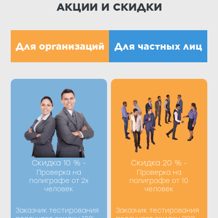
АКЦИИ И СКИДКИ
Для организаций
Для частных лиц
Получить скидку Вы
Получить скидку Вы
можете при
можете при
оформлении
оформлении
процедуры по
процедуры по
телефону +7 (8412) 39-
телефону +7 (8412) 39-
98-77 или заполнив
98-77 или заполнив
форму на сайте
форму на сайте
Скидка 10 %
Скидка 20 %
-
-
Проверка на
Проверка на
полиграфе от 2х
полиграфе от 10
человек
человек
Получить
Получить
скидку
скидку
Заказчик тестирования
Заказчик тестирования