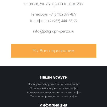
г. Пенза
,
ул. Суворова 111, оф. 233
Телефон:
+7 (8412) 399-877
Телефон:
+7 (937) 444-33-77
info@poligraph-penza.ru
Мы Вам перезвоним
Наши услуги
Проверка сотрудников на полиграфе
Семейная проверка на полиграфе
Криминальная проверка на полиграфе
Тестовая проверка на полиграфе
Информация