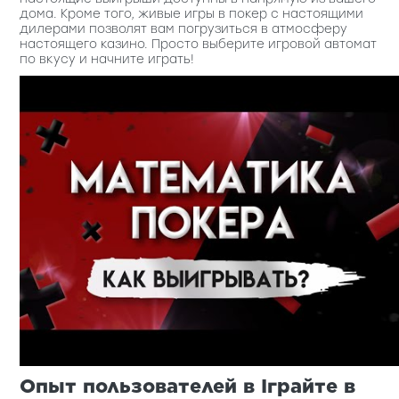
дома. Кроме того, живые игры в покер с настоящими
дилерами позволят вам погрузиться в атмосферу
настоящего казино. Просто выберите игровой автомат
по вкусу и начните играть!
Опыт пользователей в Іграйте в