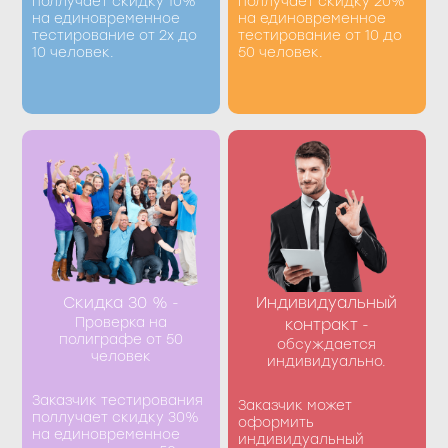
поллучает скидку 10%
поллучает скидку 20%
на единовременное
на единовременное
тестирование от 2х до
тестирование от 10 до
10 человек.
50 человек.
Получить скидку Вы
Оформить
можете при
индивидуальный
оформлении
контракт Вы можете по
процедуры по
телефону +7 (8412) 39-
телефону +7 (8412) 39-
98-77 или заполнив
98-77 или заполнив
форму на сайте
форму на сайте
Скидка 30 %
Индивидуальный
-
Проверка на
контракт
-
полиграфе от 50
Оформить
обсуждается
человек
Получить
контракт
индивидуально.
скидку
Заказчик тестирования
Заказчик может
поллучает скидку 30%
оформить
на единовременное
индивидуальный