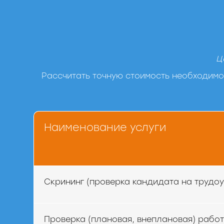
Ц
Рассчитать точную стоимость необходимой
Наименование услуги
Скрининг (проверка кандидата на трудоу
Проверка (плановая, внеплановая) рабо