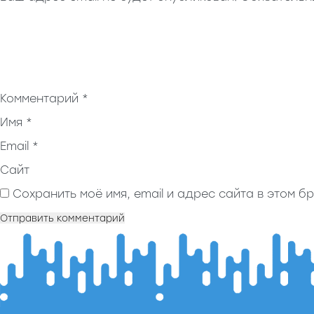
Комментарий
*
Имя
*
Email
*
Сайт
Сохранить моё имя, email и адрес сайта в этом 