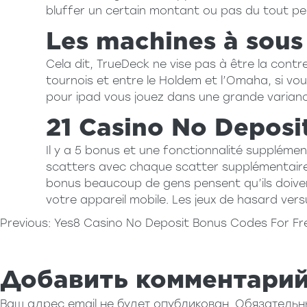
bluffer un certain montant ou pas du tout pend
Les machines à sous à
Cela dit, TrueDeck ne vise pas à être la contr
tournois et entre le Holdem et l’Omaha, si vo
pour ipad vous jouez dans une grande varianc
21 Casino No Deposi
Il y a 5 bonus et une fonctionnalité supplém
scatters avec chaque scatter supplémentaire 
bonus beaucoup de gens pensent qu’ils doivent 
votre appareil mobile. Les jeux de hasard versu
Навигация
Previous:
Yes8 Casino No Deposit Bonus Codes For Fr
по
Добавить комментари
записям
Ваш адрес email не будет опубликован.
Обязательн