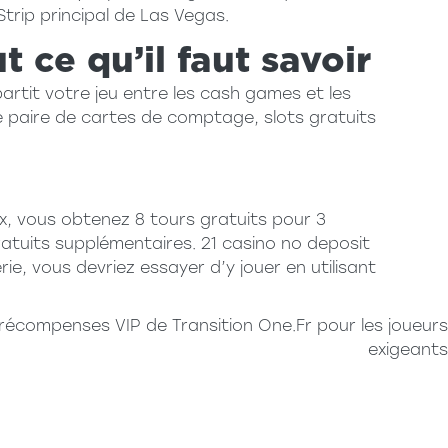
trip principal de Las Vegas.
 ce qu’il faut savoir
partit votre jeu entre les cash games et les
e paire de cartes de comptage, slots gratuits
ix, vous obtenez 8 tours
gratuits
pour 3
tuits supplémentaires. 21 casino no deposit
e, vous devriez essayer d’y jouer en utilisant
récompenses VIP de Transition One.Fr pour les joueurs
exigeants