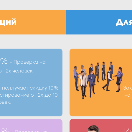
аций
Для
лении процедуры по
Получить скидку В
 %
- Проверка на
лнив форму на сайте
телефону +7 (8412)
т 2х человек
я поллучает скидку 10%
Зак
у
стирование от 2х до 10
на
овек.
лении процедуры по
Оформить индивидуал
 %
И