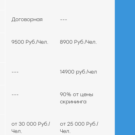
Договорная
---
9500 Руб./Чел.
8900 Руб./Чел.
---
14900 руб./чел
---
90% от цены
скрининга
от 30 000 Руб./
от 25 000 Руб./
Чел.
Чел.