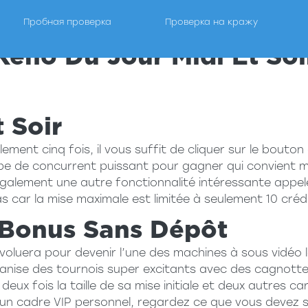
Пробная проверка
Проверка на кражу
Keno Du Jour Midi Et Soi
ги по проведению проверки на детекторе лжи.
 Soir
ulement cinq fois, il vous suffit de cliquer sur le bout
ype de concurrent puissant pour gagner qui convient m
alement une autre fonctionnalité intéressante appelée
car la mise maximale est limitée à seulement 10 crédit
 Bonus Sans Dépôt
voluera pour devenir l’une des machines à sous vidéo l
anise des tournois super excitants avec des cagnott
se deux fois la taille de sa mise initiale et deux autres
cadre VIP personnel, regardez ce que vous devez savoir