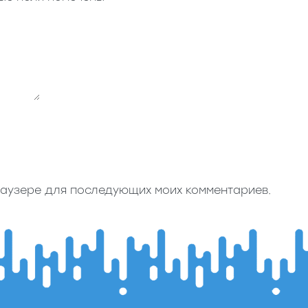
браузере для последующих моих комментариев.