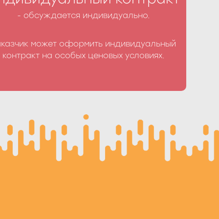
-77 или заполнив форму на сайте
- обсуждается индивидуально.
аказчик может оформить индивидуальный
ормить контракт
контракт на особых ценовых условиях.