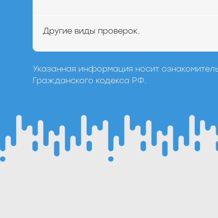
Другие виды проверок.
Указанная информация носит ознакомитель
Гражданского кодекса РФ.