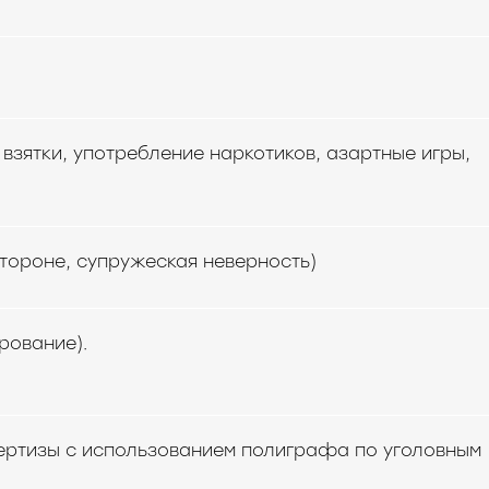
.
взятки, употребление наркотиков, азартные игры,
тороне, супружеская неверность)
рование).
ертизы с использованием полиграфа по уголовным