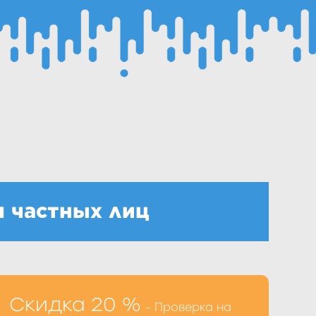
 частных лиц
ы можете при оформлении процедуры по
Скидка 20 %
- Проверка на
 39-98-77 или заполнив форму на сайте