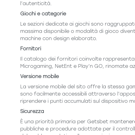
l’autenticità.
Giochi e categorie
Le sezioni dedicate ai giochi sono raggruppate
massima disponibile o modalità di gioco diven
machine con design elaborato.
Fornitori
Il catalogo dei fornitori coinvolte rappresen
Microgaming, NetEnt e Play’n GO, rinomate azi
Versione mobile
La versione mobile del sito offre la stessa gam
sono facilmente accessibili attraverso l’app
riprendere i punti accumulati sul dispositivo mo
Sicurezza
È una priorità primaria per Getsbet mantenere g
pubbliche e procedure adottate per il control