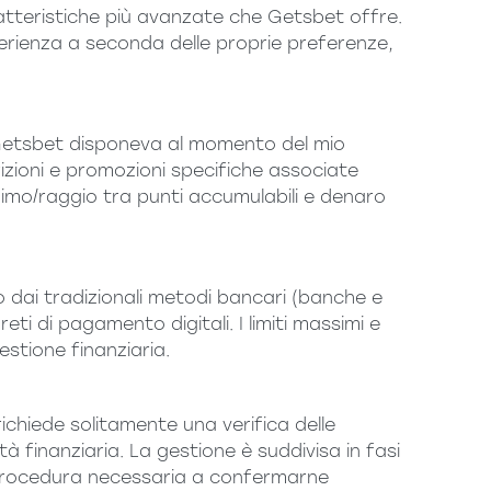
atteristiche più avanzate che Getsbet offre.
perienza a seconda delle proprie preferenze,
 Getsbet disponeva al momento del mio
rizioni e promozioni specifiche associate
inimo/raggio tra punti accumulabili e denaro
o dai tradizionali metodi bancari (banche e
eti di pagamento digitali. I limiti massimi e
estione finanziaria.
richiede solitamente una verifica delle
 finanziaria. La gestione è suddivisa in fasi
si procedura necessaria a confermarne