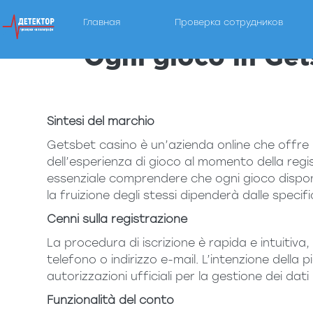
Главная
Проверка сотрудников
Ogni gioco in Gets
Детектор Лжи — услуги полиграфа в Пензе
Компания "Пенза Полиграф" рада предложить услу
Sintesi del marchio
Getsbet casino è un’azienda online che offre 
dell’esperienza di gioco al momento della regi
essenziale comprendere che ogni gioco disponib
la fruizione degli stessi dipenderà dalle specif
Cenni sulla registrazione
La procedura di iscrizione è rapida e intuitiv
telefono o indirizzo e-mail. L’intenzione della
autorizzazioni ufficiali per la gestione dei dati 
Funzionalità del conto