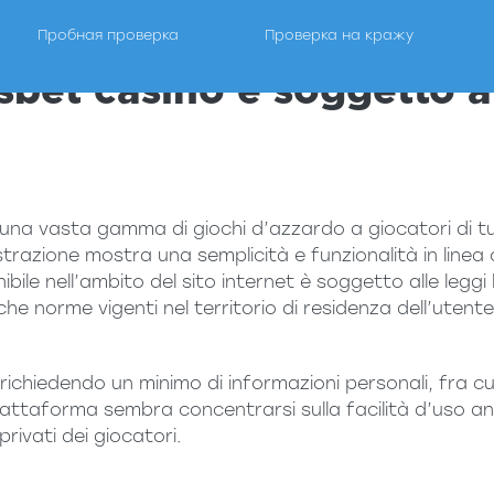
Пробная проверка
Проверка на кражу
bet casino è soggetto al
ги по проведению проверки на детекторе лжи.
una vasta gamma di giochi d’azzardo a giocatori di tu
strazione mostra una semplicità e funzionalità in linea 
ile nell’ambito del sito internet è soggetto alle leggi
iche norme vigenti nel territorio di residenza dell’utente
a, richiedendo un minimo di informazioni personali, fra
 piattaforma sembra concentrarsi sulla facilità d’uso a
privati dei giocatori.