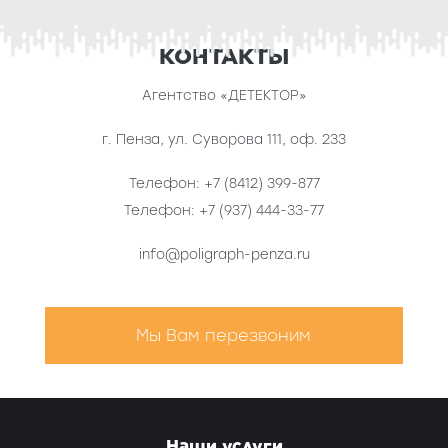
КОНТАКТЫ
Агентство «ДЕТЕКТОР»
г. Пенза
,
ул. Суворова 111, оф. 233
Телефон:
+7 (8412) 399-877
Телефон:
+7 (937) 444-33-77
info@poligraph-penza.ru
Мы Вам перезвоним
Наши услуги