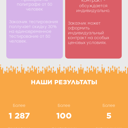
контракт
-
полиграфе от 50
Оформить
обсуждается
человек
Получить
контракт
индивидуально.
скидку
Заказчик тестирования
Заказчик может
поллучает скидку 30%
оформить
на единовременное
индивидуальный
тестирование от 50
контракт на особых
человек.
ценовых условиях.
НАШИ РЕЗУЛЬТАТЫ
Более
Более
Более
1 287
100
5