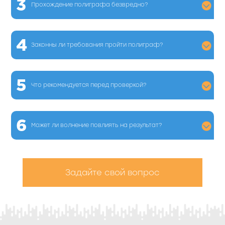
3
Прохождение полиграфа безвредно?
4
Законны ли требования пройти полиграф?
5
Что рекомендуется перед проверкой?
6
Может ли волнение повлиять на результат?
Задайте свой вопрос