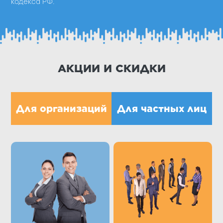
кодекса РФ.
АКЦИИ И СКИДКИ
Для организаций
Для частных лиц
Получить скидку Вы
Получить скидку Вы
можете при
можете при
оформлении
оформлении
процедуры по
процедуры по
телефону +7 (8412) 39-
телефону +7 (8412) 39-
98-77 или заполнив
98-77 или заполнив
форму на сайте
форму на сайте