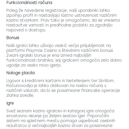
Funkcionalnosti računa
Poleg že navedene registracje, naši uporabniki lahko
izpolnijo profil in nastavljajo lastno ustrezenost različnim
kazino stvarkam. Prav tako je omogočeno, da se vneseta
nastavitve varnosti in predhodne podatki za zgodnjšo
napoved o dostopu.
Bonusi
Naši igralci lahko uživajo vsakič večja priljubljenost na
platformi Playmax Casino s številnimi različnimi bonusi.
Zvezni igralski bonus je ena izmed najboljših
funkcionalnosti bralnika, saj igralcem omogoča zelo dobro
ugodje za vsako novo igerjo.
Naloge placila
Ugovor s kreditnimi kartami in Netellerjiem ter Skrillom.
Računovodija je lahko oblikovan na naslov računa v
različnih valutah, da bi se posamezne financske operacije
zlahka izvedle.
Igre
Svež seznam kazino igralcev in kategorij igre omogoča
enostavno iskanje po željeni sestavi iger. Priporočilni
sistem na spletnem mestu pomaga uspešnost osebnih
rezultatov iz večnajboljših kazino stvari za posamezne