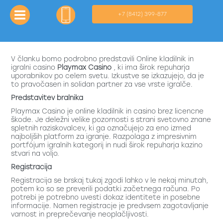
+7 (8412) 399-877
Детектор Лжи — услуги полиграфа в Пензе
Компания "Пенза Полиграф" рада предложить услуги по
Playmax Casino
проведению проверки на детекторе лжи.
V članku bomo podrobno predstavili Online kladilnik in
igralni casino
Playmax Casino
, ki ima širok repuharja
uporabnikov po celem svetu. Izkustve se izkazujejo, da je
to pravočasen in solidan partner za vse vrste igralc̆e.
Predstavitev bralnika
Playmax Casino je online kladilnik in casino brez licencne
škode. Je deležni velike pozornosti s strani svetovno znane
spletnih raziskovalcev, ki ga označujejo za eno izmed
najboljših platform za igranje. Razpolaga z impresivnim
portfójum igralnih kategorij in nudi širok repuharja kazino
stvari na voljo.
Registracija
Registracija se
brskaj tukaj
zgodi lahko v le nekaj minutah,
potem ko so se preverili podatki začetnega računa. Po
potrebi je potrebno uvesti dokaz identitete in posebne
informacije. Namen registracje je predvsem zagotavljanje
varnost in preprečevanje neoplačljivosti.