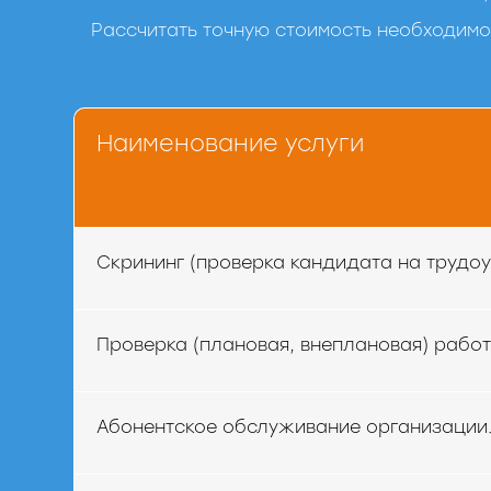
Рассчитать точную стоимость необходимой
Наименование услуги
Скрининг (проверка кандидата на трудоу
Проверка (плановая, внеплановая) рабо
Абонентское обслуживание организации