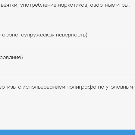
взятки, употребление наркотиков, азартные игры,
тороне, супружеская неверность)
рование).
ертизы с использованием полиграфа по уголовным