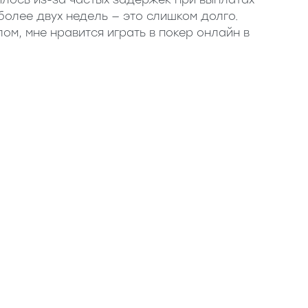
более двух недель — это слишком долго.
ом, мне нравится играть в покер онлайн в