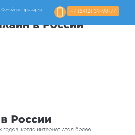
Семейная проверка
+7 (8412) 39-98-77
нлайн в России
 в России
 годов, когда интернет стал более