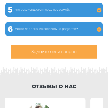
5
Что рекомендуется перед проверкой?
6
Может ли волнение повлиять на результат?
Задайте свой вопрос
ОТЗЫВЫ О НАС