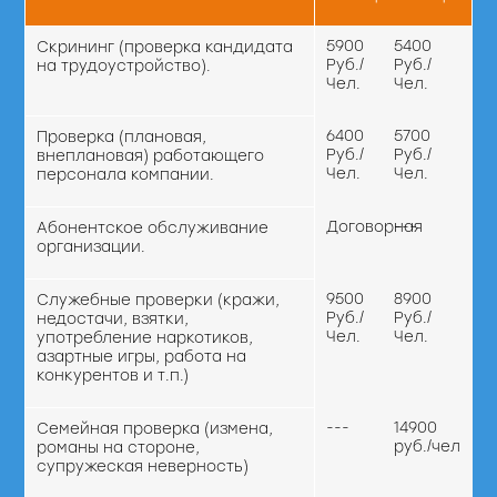
5900
5400
Скрининг (проверка кандидата
Руб./
Руб./
на трудоустройство).
Чел.
Чел.
6400
5700
Проверка (плановая,
Руб./
Руб./
внеплановая) работающего
Чел.
Чел.
персонала компании.
Договорная
---
Абонентское обслуживание
организации.
9500
8900
Служебные проверки (кражи,
Руб./
Руб./
недостачи, взятки,
Чел.
Чел.
употребление наркотиков,
азартные игры, работа на
конкурентов и т.п.)
---
14900
Семейная проверка (измена,
руб./чел
романы на стороне,
супружеская неверность)