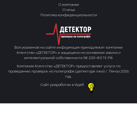
О компании
Статьи
Политика конфиденциальности
Вся указанная на сайте информация принадлежит компании
Агентство «ДЕТЕКТОР» и защищена на основании закона о
интелектуальной собственности № 230-ФЗ ГК РФ
Компания Агентство «ДЕТЕКТОР» предоставляет услуги по
проведению проверок на полиграфе (детекторе лжи) г. Пенза 2026
год.
Сайт разработан в ИдеЯ