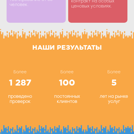
контракт на особых
человек.
ценовых условиях.
НАШИ РЕЗУЛЬТАТЫ
Более
Более
Более
1 287
100
5
проведено
постоянных
лет на рынке
проверок
клиентов
услуг