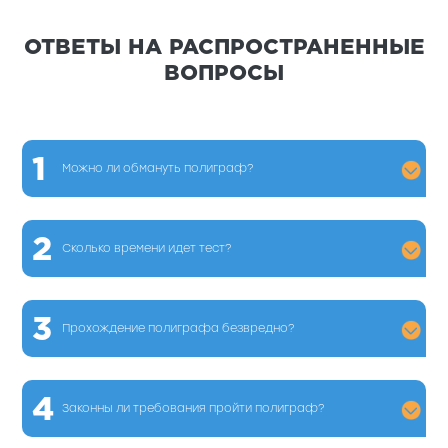
ОТВЕТЫ НА РАСПРОСТРАНЕННЫЕ
ВОПРОСЫ
1
Можно ли обмануть полиграф?
2
Сколько времени идет тест?
3
Прохождение полиграфа безвредно?
4
Законны ли требования пройти полиграф?