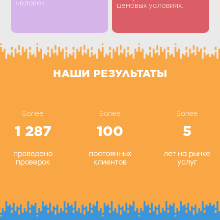
человек.
ценовых условиях.
НАШИ РЕЗУЛЬТАТЫ
Более
Более
Более
1 287
100
5
проведено
постоянных
лет на рынке
проверок
клиентов
услуг