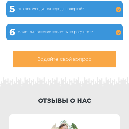
5
Что рекомендуется перед проверкой?
6
Может ли волнение повлиять на результат?
Задайте свой вопрос
ОТЗЫВЫ О НАС