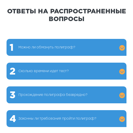
ОТВЕТЫ НА РАСПРОСТРАНЕННЫЕ
ВОПРОСЫ
1
Можно ли обмануть полиграф?
2
Сколько времени идет тест?
3
Прохождение полиграфа безвредно?
4
Законны ли требования пройти полиграф?