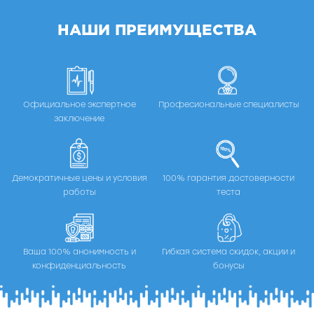
НАШИ ПРЕИМУЩЕСТВА
Официальное экспертное
Професиональные специалисты
заключение
Демократичные цены и условия
100% гарантия достоверности
работы
теста
Ваша 100% анонимность и
Гибкая система скидок, акции и
конфиденциальность
бонусы