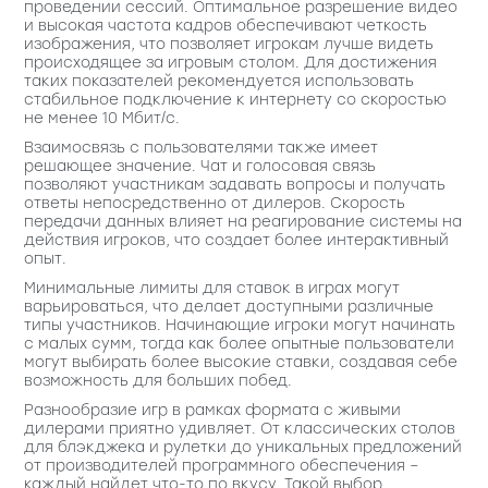
проведении сессий. Оптимальное разрешение видео
и высокая частота кадров обеспечивают четкость
изображения, что позволяет игрокам лучше видеть
происходящее за игровым столом. Для достижения
таких показателей рекомендуется использовать
стабильное подключение к интернету со скоростью
не менее 10 Мбит/с.
Взаимосвязь с пользователями также имеет
решающее значение. Чат и голосовая связь
позволяют участникам задавать вопросы и получать
ответы непосредственно от дилеров. Скорость
передачи данных влияет на реагирование системы на
действия игроков, что создает более интерактивный
опыт.
Минимальные лимиты для ставок в играх могут
варьироваться, что делает доступными различные
типы участников. Начинающие игроки могут начинать
с малых сумм, тогда как более опытные пользователи
могут выбирать более высокие ставки, создавая себе
возможность для больших побед.
Разнообразие игр в рамках формата с живыми
дилерами приятно удивляет. От классических столов
для блэкджека и рулетки до уникальных предложений
от производителей программного обеспечения –
каждый найдет что-то по вкусу. Такой выбор