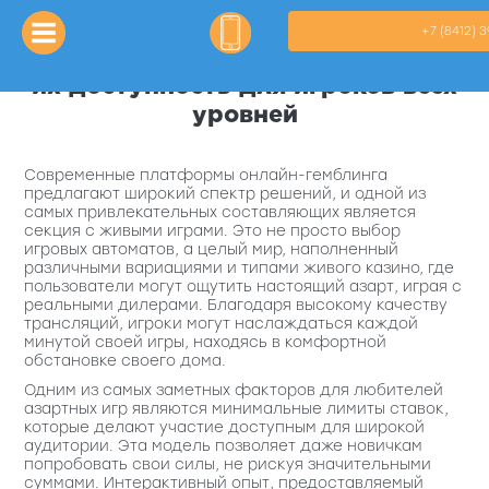
+7 (8412) 
Детектор Лжи — услуги полиграфа в Пензе
Компания "Пенза Полиграф" рада предложить услуги по
Преимущества live-игр на Mostbet и
проведению проверки на детекторе лжи.
их доступность для игроков всех
уровней
Современные платформы онлайн-гемблинга
предлагают широкий спектр решений, и одной из
самых привлекательных составляющих является
секция с живыми играми. Это не просто выбор
игровых автоматов, а целый мир, наполненный
различными вариациями и типами живого казино, где
пользователи могут ощутить настоящий азарт, играя с
реальными дилерами. Благодаря высокому качеству
трансляций, игроки могут наслаждаться каждой
минутой своей игры, находясь в комфортной
обстановке своего дома.
Одним из самых заметных факторов для любителей
азартных игр являются минимальные лимиты ставок,
которые делают участие доступным для широкой
аудитории. Эта модель позволяет даже новичкам
попробовать свои силы, не рискуя значительными
суммами. Интерактивный опыт, предоставляемый