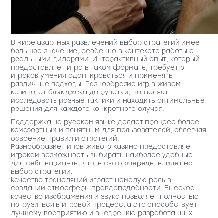
В мире азартных развлечений выбор стратегий имеет
большое значение, особенно в контексте работы с
реальными дилерами. Интерактивный опыт, который
предоставляет игра в таком формате, требует от
игроков умения адаптироваться и применять
различные подходы. Разнообразие игр в живом
казино, от блэкджека до рулетки, позволяет
исследовать разные тактики и находить оптимальные
решения для каждого конкретного случая.
Поддержка на русском языке делает процесс более
комфортным и понятным для пользователей, облегчая
освоение правил и стратегий.
Разнообразие типов живого казино предоставляет
игрокам возможность выбирать наиболее удобные
для себя варианты, что, в свою очередь, влияет на
выбор стратегии.
Качество трансляций играет немалую роль в
создании атмосферы правдоподобности. Высокое
качество изображения и звука позволяет полностью
погрузиться в игровой процесс, а это способствует
лучшему восприятию и внедрению разработанных