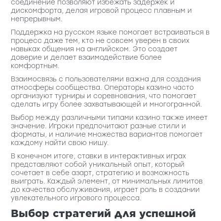
соединение позволяют избежать задержек и
дискомфорта, делая игровой процесс плавным и
непрерывным.
Поддержка на русском языке помогает встраиваться в
процесс даже тем, кто не совсем уверен в своих
навыках общения на английском. Это создает
доверие и делает взаимодействие более
комфортным.
Взаимосвязь с пользователями важна для создания
атмосферы сообщества. Операторы казино часто
организуют турниры и соревнования, что помогает
сделать игру более захватывающей и многогранной.
Выбор между различными типами казино также имеет
значение. Игроки предпочитают разные стили и
форматы, и наличие множества вариантов помогает
каждому найти свою нишу.
В конечном итоге, ставки в интерактивных играх
представляют собой уникальный опыт, который
сочетает в себе азарт, стратегию и возможность
выиграть. Каждый элемент, от минимальных лимитов
до качества обслуживания, играет роль в создании
увлекательного игрового процесса.
Выбор стратегий для успешной