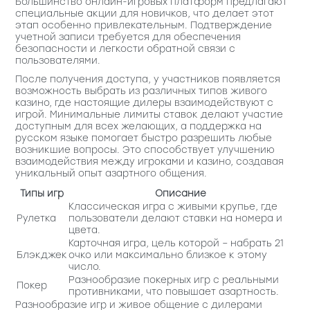
Большинство онлайн-игровых платформ предлагают
специальные акции для новичков, что делает этот
этап особенно привлекательным. Подтверждение
учетной записи требуется для обеспечения
безопасности и легкости обратной связи с
пользователями.
После получения доступа, у участников появляется
возможность выбрать из различных типов живого
казино, где настоящие дилеры взаимодействуют с
игрой. Минимальные лимиты ставок делают участие
доступным для всех желающих, а поддержка на
русском языке помогает быстро разрешить любые
возникшие вопросы. Это способствует улучшению
взаимодействия между игроками и казино, создавая
уникальный опыт азартного общения.
Типы игр
Описание
Классическая игра с живыми крупье, где
Рулетка
пользователи делают ставки на номера и
цвета.
Карточная игра, цель которой – набрать 21
Блэкджек
очко или максимально близкое к этому
число.
Разнообразие покерных игр с реальными
Покер
противниками, что повышает азартность.
Разнообразие игр и живое общение с дилерами