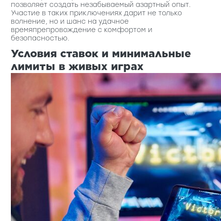
позволяет создать незабываемый азартный опыт.
Участие в таких приключениях дарит не только
волнение, но и шанс на удачное
времяпрепровождение с комфортом и
безопасностью.
Условия ставок и минимальные
лимиты в живых играх