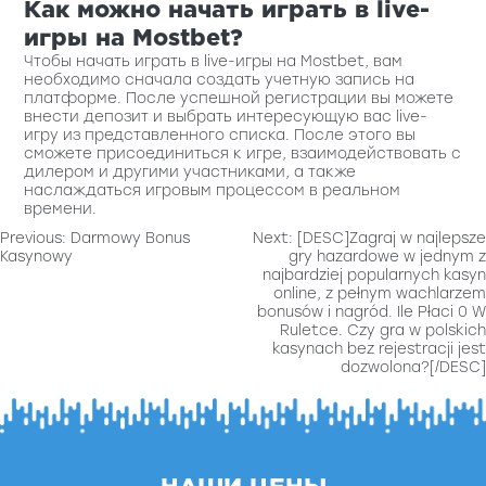
Как можно начать играть в live-
игры на Mostbet?
Чтобы начать играть в live-игры на Mostbet, вам
необходимо сначала создать учетную запись на
платформе. После успешной регистрации вы можете
внести депозит и выбрать интересующую вас live-
игру из представленного списка. После этого вы
сможете присоединиться к игре, взаимодействовать с
дилером и другими участниками, а также
наслаждаться игровым процессом в реальном
времени.
Навигация
Previous:
Darmowy Bonus
Next:
[DESC]Zagraj w najlepsze
Kasynowy
gry hazardowe w jednym z
по
najbardziej popularnych kasyn
записям
online, z pełnym wachlarzem
bonusów i nagród. Ile Płaci 0 W
Ruletce. Czy gra w polskich
kasynach bez rejestracji jest
dozwolona?[/DESC]