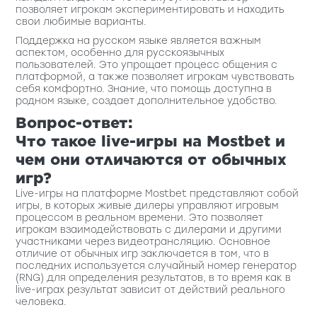
позволяет игрокам экспериментировать и находить
свои любимые варианты.
Поддержка на русском языке является важным
аспектом, особенно для русскоязычных
пользователей. Это упрощает процесс общения с
платформой, а также позволяет игрокам чувствовать
себя комфортно. Знание, что помощь доступна в
родном языке, создает дополнительное удобство.
Вопрос-ответ:
Что такое live-игры на Mostbet и
чем они отличаются от обычных
игр?
Live-игры на платформе Mostbet представляют собой
игры, в которых живые дилеры управляют игровым
процессом в реальном времени. Это позволяет
игрокам взаимодействовать с дилерами и другими
участниками через видеотрансляцию. Основное
отличие от обычных игр заключается в том, что в
последних используется случайный номер генератор
(RNG) для определения результатов, в то время как в
live-играх результат зависит от действий реального
человека.