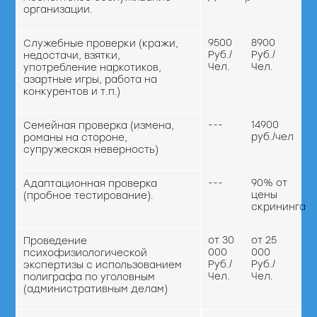
организации.
9500
8900
Служебные проверки (кражи,
Руб./
Руб./
недостачи, взятки,
Чел.
Чел.
употребление наркотиков,
азартные игры, работа на
конкурентов и т.п.)
---
14900
Семейная проверка (измена,
руб./чел
романы на стороне,
супружеская неверность)
---
90% от
Адаптационная проверка
цены
(пробное тестирование).
скрининга
от 30
от 25
Проведение
000
000
психофизиологической
Руб./
Руб./
экспертизы с использованием
Чел.
Чел.
полиграфа по уголовным
(административным делам)