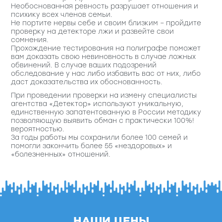
Необоснованная ревность разрушает отношения и
психику всех членов семьи.
Не портите нервы себе и своим близким – пройдите
проверку на детекторе лжи и развейте свои
сомнения.
Прохождение тестирования на полиграфе поможет
вам доказать свою невиновность в случае ложных
обвинений. В случае ваших подозрений
обследование у нас либо избавить вас от них, либо
даст доказательства их обоснованность.
При проведении проверки на измену специалисты
агентства «Детектор» используют уникальную,
единственную запатентованную в России методику
позволяющую выявить обман с практически 100%!
вероятностью.
За годы работы мы сохранили более 100 семей и
помогли закончить более 55 «нездоровых» и
«болезненных» отношений.
НАШИ ЦЕНЫ