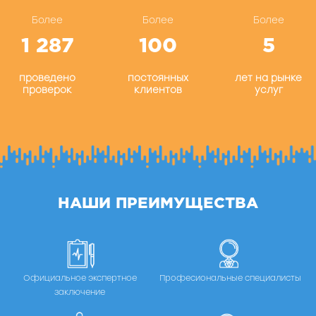
Более
Более
Более
1 287
100
5
проведено
постоянных
лет на рынке
проверок
клиентов
услуг
НАШИ ПРЕИМУЩЕСТВА
Официальное экспертное
Професиональные специалисты
заключение