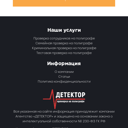
Наши услуги
Проверка сотрудников на полиграфе
Семейная проверка на полиграфе
Криминальная проверка на полиграфе
Тестовая проверка на полиграфе
Информация
О компании
Статьи
Политика конфиденциальности
Вся указанная на сайте информация принадлежит компании
Агентство «ДЕТЕКТОР» и защищена на основании закона о
интелектуальной собственности № 230-ФЗ ГК РФ