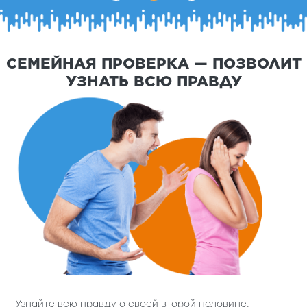
СЕМЕЙНАЯ ПРОВЕРКА — ПОЗВОЛИТ
УЗНАТЬ ВСЮ ПРАВДУ
Узнайте всю правду о своей второй половине.