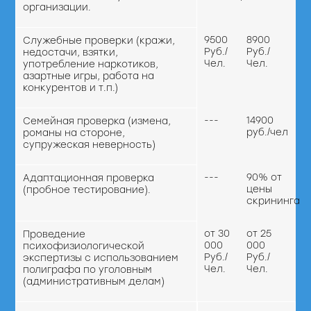
организации.
9500
8900
Служебные проверки (кражи,
Руб./
Руб./
недостачи, взятки,
Чел.
Чел.
употребление наркотиков,
азартные игры, работа на
конкурентов и т.п.)
---
14900
Семейная проверка (измена,
руб./чел
романы на стороне,
супружеская неверность)
---
90% от
Адаптационная проверка
цены
(пробное тестирование).
скрининга
от 30
от 25
Проведение
000
000
психофизиологической
Руб./
Руб./
экспертизы с использованием
Чел.
Чел.
полиграфа по уголовным
(административным делам)