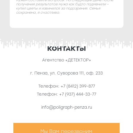
мужем составили вопросы. На следующий день после
получения результатов мужа как будто подменили –
купил цветы и извинился за подозрения. Семья
сохранена, я счастлива.
КОНТАКТЫ
Агентство «ДЕТЕКТОР»
г. Пенза
,
ул. Суворова 111, оф. 233
Телефон:
+7 (8412) 399-877
Телефон:
+7 (937) 444-33-77
info@poligraph-penza.ru
Мы Вам перезвоним