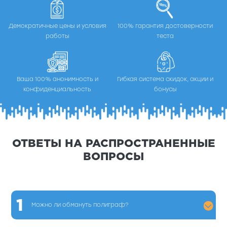
Демократичные цены и условия
100% гарантия достоверности
работы
теста
Ваша 100% анонимность и
Гибкая система скидок, акции и
конфиденциальность
бонусы
ОТВЕТЫ НА РАСПРОСТРАНЕННЫЕ
ВОПРОСЫ
1
Можно ли обмануть полиграф?