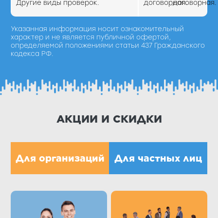
Другие виды проверок.
договорная.
договорная.
Указанная информация носит ознакомительный
характер и не является публичной офертой,
определяемой положениями статьи 437 Гражданского
кодекса РФ.
АКЦИИ И СКИДКИ
Для организаций
Для частных лиц
Получить скидку Вы
Получить скидку Вы